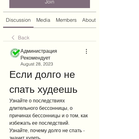
Join
Discussion
Media
Members
About
Back
Администрация
Рекомендует
August 28, 2023
Если долго не 
спать худеешь
Узнайте о последствиях 
длительного бессонницы, о 
причинах бессонницы и о том, как 
избежать ее последствий. 
Узнайте, почему долго не спать - 
значит худеть.