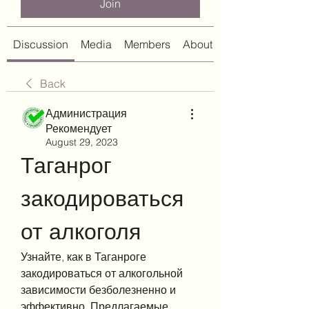
Join
Discussion
Media
Members
About
Back
Администрация
Рекомендует
August 29, 2023
Таганрог 
закодироваться 
от алкоголя
Узнайте, как в Таганроге 
закодироваться от алкогольной 
зависимости безболезненно и 
эффективно. Предлагаемые 