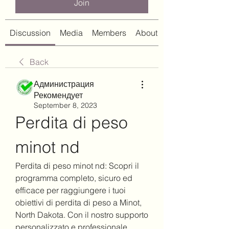
Join
Discussion
Media
Members
About
Back
Администрация
Рекомендует
September 8, 2023
Perdita di peso 
minot nd
Perdita di peso minot nd: Scopri il 
programma completo, sicuro ed 
efficace per raggiungere i tuoi 
obiettivi di perdita di peso a Minot, 
North Dakota. Con il nostro supporto 
personalizzato e professionale, 