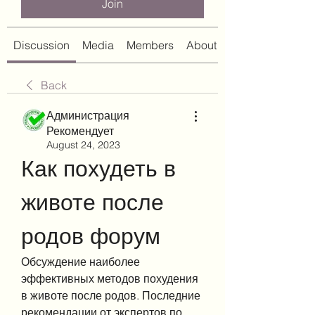
Join
Discussion
Media
Members
About
Back
Администрация
Рекомендует
August 24, 2023
Как похудеть в 
животе после 
родов форум
Обсуждение наиболее 
эффективных методов похудения 
в животе после родов. Последние 
рекомендации от экспертов по 