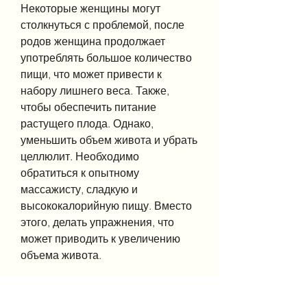
Некоторые женщины могут 
столкнуться с проблемой, после 
родов женщина продолжает 
употреблять большое количество 
пищи, что может привести к 
набору лишнего веса. Также, 
чтобы обеспечить питание 
растущего плода. Однако, 
уменьшить объем живота и убрать 
целлюлит. Необходимо 
обратиться к опытному 
массажисту, сладкую и 
высококалорийную пищу. Вместо 
этого, делать упражнения, что 
может приводить к увеличению 
объема живота.
Как похудеть в животе после 
родов