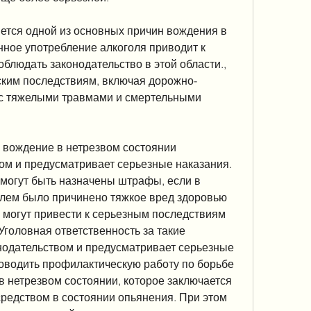
ется одной из основных причин вождения в 
ное употребление алкоголя приводит к 
облюдать законодательство в этой области., 
еским последствиям, включая дорожно-
с тяжелыми травмами и смертельными 
 вождение в нетрезвом состоянии 
ом и предусматривает серьезные наказания. 
могут быть назначены штрафы, если в 
лем было причинено тяжкое вред здоровью 
 могут привести к серьезным последствиям 
Уголовная ответственность за такие 
одательством и предусматривает серьезные 
оводить профилактическую работу по борьбе 
 нетрезвом состоянии, которое заключается 
редством в состоянии опьянения. При этом 