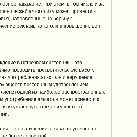
ронический алкоголизм может привести к 
ья, направленные на борьбу с 
ичение рекламы алкоголя и повышение цен 
дение в нетрезвом состоянии – это 
имо проводить просветительскую работу 
иях употребления алкоголя и нарушения 
ризующееся постоянным употреблением 
вляется одной из наиболее распространенных 
м употребление алкоголя может привести к 
ючая уголовную ответственность за 
нии.
ии – это нарушение закона, то уголовная 
еще более серьезной.