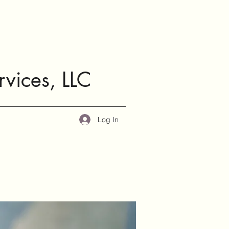
rvices, LLC
Log In