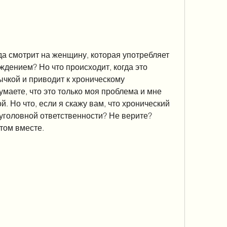
да смотрит на женщину, которая употребляет 
ждением? Но что происходит, когда это 
чкой и приводит к хроническому 
маете, что это только моя проблема и мне 
. Но что, если я скажу вам, что хронический 
уголовной ответственности? Не верите? 
том вместе.