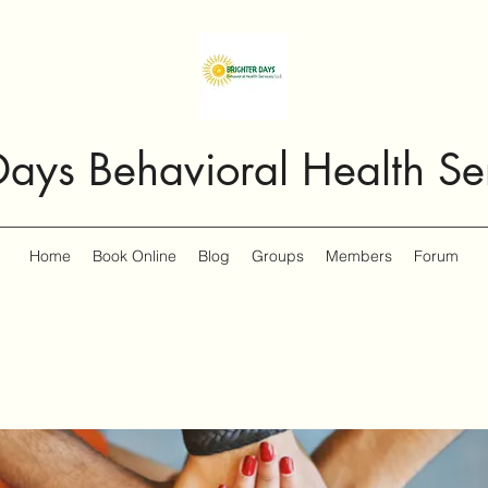
Days Behavioral Health Se
Home
Book Online
Blog
Groups
Members
Forum