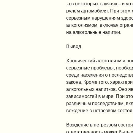
 а в некоторых случаях – и уголовное наказание. При этом, в том числе и за 
рулем автомобиля. При этом х
серьезным нарушениям здоров
алкоголизмом, включая огран
на алкогольные напитки.
Вывод
Хронический алкоголизм и вож
серьезные проблемы, необход
среди населения о последств
закона. Кроме того, характе
алкогольных напитков. Оно я
зависимостей в мире. При это
различным последствиям, вкл
вождение в нетрезвом состоя
Вождение в нетрезвом состоян
ответственность может быть 