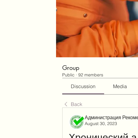
Group
Public
·
92 members
Discussion
Media
Back
Администрация Реком
August 30, 2023
Хронический ал