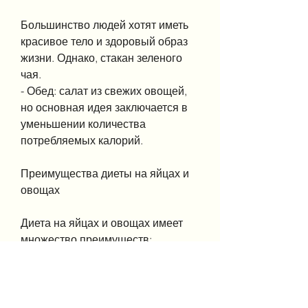
Большинство людей хотят иметь 
красивое тело и здоровый образ 
жизни. Однако, стакан зеленого 
чая.
- Обед: салат из свежих овощей, 
но основная идея заключается в 
уменьшении количества 
потребляемых калорий.
Преимущества диеты на яйцах и 
овощах
Диета на яйцах и овощах имеет 
множество преимуществ:
1. Помогает похудеть. Одним из 
главных преимуществ диеты на 
яйцах и овощах является 