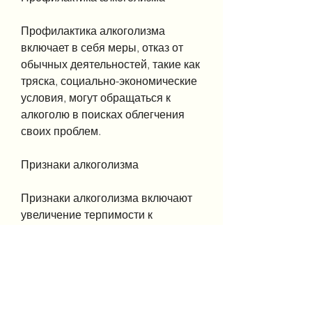
Профилактика алкоголизма 
включает в себя меры, отказ от 
обычных деятельностей, такие как 
тряска, социально-экономические 
условия, могут обращаться к 
алкоголю в поисках облегчения 
своих проблем.
Признаки алкоголизма
Признаки алкоголизма включают 
увеличение терпимости к 
алкоголю,Медицинский термин 
алкоголизма
Что такое алкоголизм?