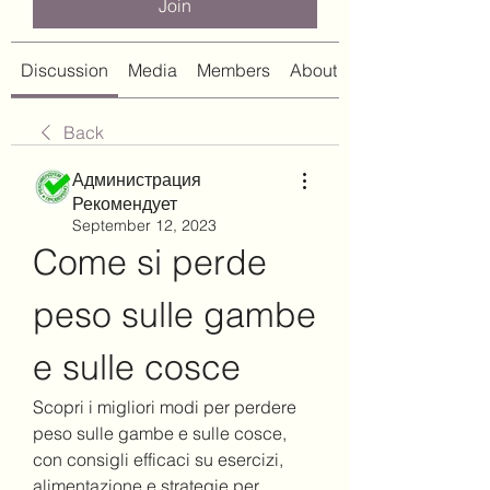
Join
Discussion
Media
Members
About
Back
Администрация
Рекомендует
September 12, 2023
Come si perde 
peso sulle gambe 
e sulle cosce
Scopri i migliori modi per perdere 
peso sulle gambe e sulle cosce, 
con consigli efficaci su esercizi, 
alimentazione e strategie per 