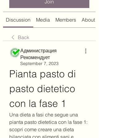
Join
Discussion
Media
Members
About
Back
Администрация
Рекомендует
September 7, 2023
Pianta pasto di 
pasto dietetico 
con la fase 1
Una dieta a fasi che segue una 
pianta pasto dietetica con la fase 1: 
scopri come creare una dieta 
bilanciata con alimenti sani e 