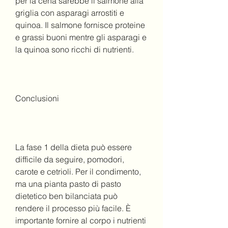
per la cena sarebbe il salmone alla 
griglia con asparagi arrostiti e 
quinoa. Il salmone fornisce proteine 
e grassi buoni mentre gli asparagi e 
la quinoa sono ricchi di nutrienti.
Conclusioni
La fase 1 della dieta può essere 
difficile da seguire, pomodori, 
carote e cetrioli. Per il condimento, 
ma una pianta pasto di pasto 
dietetico ben bilanciata può 
rendere il processo più facile. È 
importante fornire al corpo i nutrienti 