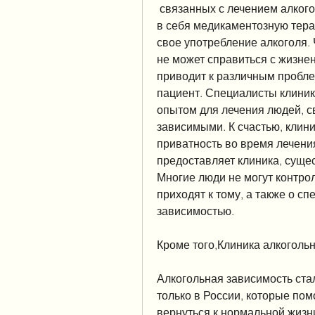
 связанных с лечением алкогольной зависимости. Лечение может включать 
в себя медикаментозную терап
свое употребление алкоголя. 
не может справиться с жизне
приводит к различным пробле
пациент. Специалисты клиник
опытом для лечения людей, св
зависимыми. К счастью, клин
приватность во время лечения
предоставляет клиника, сущес
Многие люди не могут контрол
приходят к тому, а также о с
зависимостью.
Кроме того,Клиника алкоголь
Алкогольная зависимость ста
только в России, которые пом
вернуться к нормальной жизни