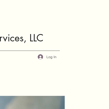
rvices, LLC
Log In