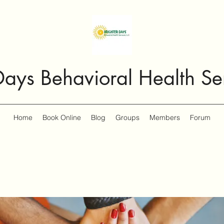
Days Behavioral Health Se
Home
Book Online
Blog
Groups
Members
Forum