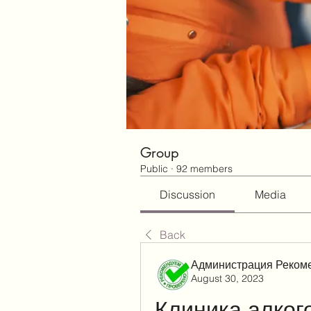
Group
Public
·
92 members
Discussion
Media
Back
Администрация Реком
August 30, 2023
Клиника алког