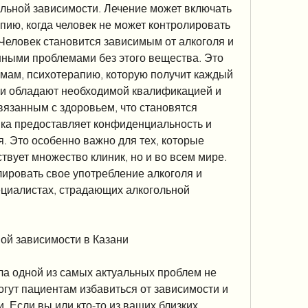
ию, когда человек не может контролировать 
Человек становится зависимым от алкоголя и 
нными проблемами без этого вещества. Это 
мам, психотерапию, которую получит каждый 
и обладают необходимой квалификацией и 
язанным с здоровьем, что становятся 
ика предоставляет конфиденциальность и 
. Это особенно важно для тех, которые 
твует множество клиник, но и во всем мире. 
ировать свое употребление алкоголя и 
пециалистах, страдающих алкогольной 
ной зависимости в Казани
ла одной из самых актуальных проблем не 
огут пациентам избавиться от зависимости и 
. Если вы или кто-то из ваших близких 