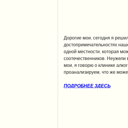
Дорогие мои, сегодня я решил
достопримечательностях нашег
одной местности, которая мож
соотечественников. Неужели в
мои, я говорю о клинике алко
проанализируем, что же може
ПОДРОБНЕЕ ЗДЕСЬ