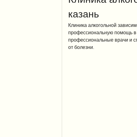
казань
Клиника алкогольной зависимо
профессиональную помощь в л
профессиональные врачи и сп
от болезни.