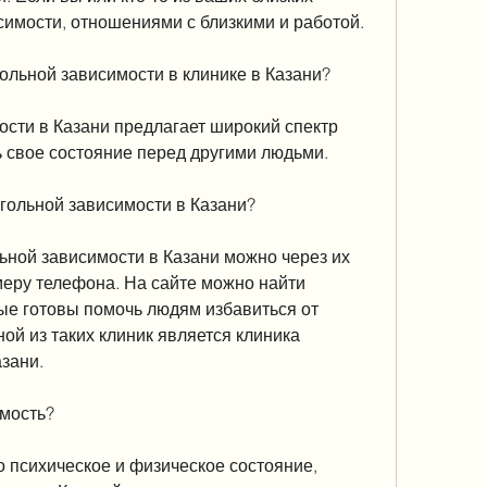
симости, отношениями с близкими и работой.
ольной зависимости в клинике в Казани?
сти в Казани предлагает широкий спектр 
ть свое состояние перед другими людьми.
огольной зависимости в Казани?
ьной зависимости в Казани можно через их 
еру телефона. На сайте можно найти 
ые готовы помочь людям избавиться от 
ой из таких клиник является клиника 
зани.
имость?
о психическое и физическое состояние, 