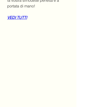
la vostra silhouette perfetta è a 
portata di mano!
VEDI TUTTI