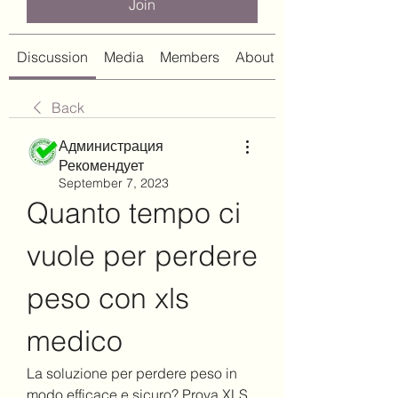
Join
Discussion
Media
Members
About
Back
Администрация
Рекомендует
September 7, 2023
Quanto tempo ci 
vuole per perdere 
peso con xls 
medico
La soluzione per perdere peso in 
modo efficace e sicuro? Prova XLS 