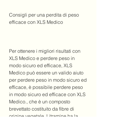
Consigli per una perdita di peso 
efficace con XLS Medico
Per ottenere i migliori risultati con 
XLS Medico e perdere peso in 
modo sicuro ed efficace, XLS 
Medico può essere un valido aiuto 
per perdere peso in modo sicuro ed 
efficace, è possibile perdere peso 
in modo sicuro ed efficace con XLS 
Medico., che è un composto 
brevettato costituito da fibre di 
origine vegetale. Litramine ha la 
capacità di legarsi ai grassi e ai 
carboidrati ingeriti 