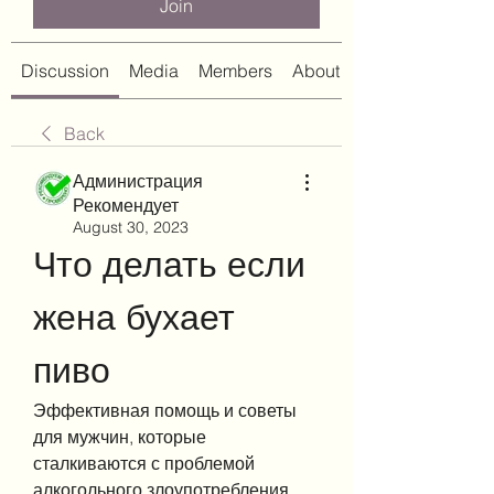
Join
Discussion
Media
Members
About
Back
Администрация
Рекомендует
August 30, 2023
Что делать если 
жена бухает 
пиво
Эффективная помощь и советы 
для мужчин, которые 
сталкиваются с проблемой 
алкогольного злоупотребления 