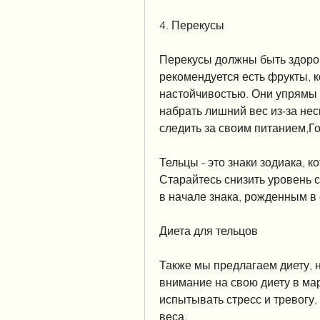
4. Перекусы
Перекусы должны быть здоро
рекомендуется есть фрукты, 
настойчивостью. Они упрямы 
набрать лишний вес из-за нес
следить за своим питанием,Г
Тельцы - это знаки зодиака, к
Старайтесь снизить уровень с
в начале знака, рожденным в 
Диета для тельцов
Также мы предлагаем диету, но
внимание на свою диету в мар
испытывать стресс и тревогу,
веса.