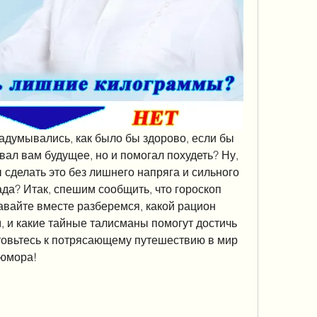
задумывались, как было бы здорово, если бы 
вал вам будущее, но и помогал похудеть? Ну, 
ы сделать это без лишнего напряга и сильного 
да? Итак, спешим сообщить, что гороскоп 
авайте вместе разберемся, какой рацион 
 и какие тайные талисманы помогут достичь 
товьтесь к потрясающему путешествию в мир 
 юмора!