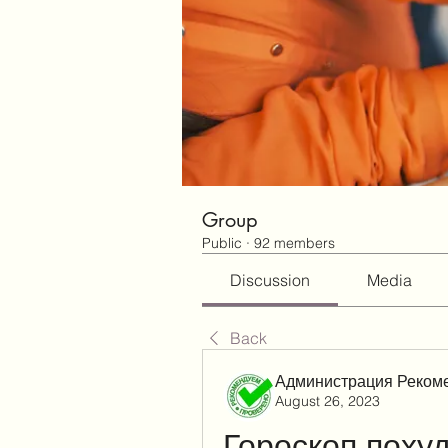
Group
Public
·
92 members
Discussion
Media
Back
Администрация Реком
August 26, 2023
Гороскоп похуд