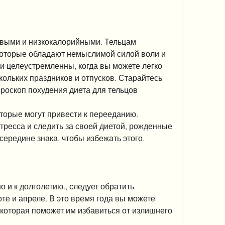
выми и низкокалорийными. Тельцам 
которые обладают немыслимой силой воли и 
и целеустремленны, когда вы можете легко 
кольких праздников и отпусков. Старайтесь 
ороскоп похудения диета для тельцов
оторые могут привести к перееданию. 
тресса и следить за своей диетой, рожденные 
середине знака, чтобы избежать этого.
 и к долголетию., следует обратить 
те и апреле. В это время года вы можете 
 которая поможет им избавиться от излишнего 