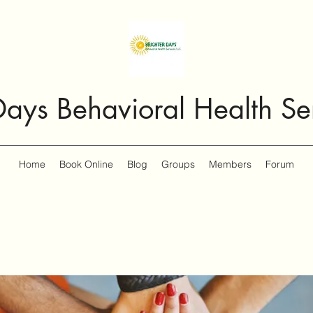
Days Behavioral Health Se
Home
Book Online
Blog
Groups
Members
Forum