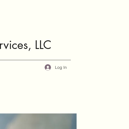
rvices, LLC
Log In