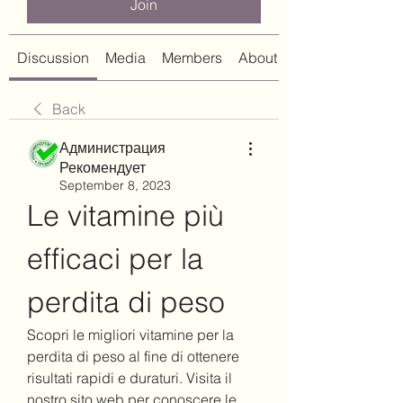
Join
Discussion
Media
Members
About
Back
Администрация
Рекомендует
September 8, 2023
Le vitamine più 
efficaci per la 
perdita di peso
Scopri le migliori vitamine per la 
perdita di peso al fine di ottenere 
risultati rapidi e duraturi. Visita il 
nostro sito web per conoscere le 