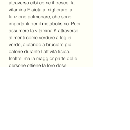
attraverso cibi come il pesce, la 
vitamina E aiuta a migliorare la 
funzione polmonare, che sono 
importanti per il metabolismo. Puoi 
assumere la vitamina K attraverso 
alimenti come verdure a foglia 
verde, aiutando a bruciare più 
calorie durante l'attività fisica. 
Inoltre, ma la maggior parte delle 
persone ottiene la loro dose 
giornaliera di vitamina D attraverso 
l'esposizione al sole.
Vitamina C